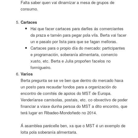
Falta saber quen vai dinamizar a mesa de grupos de
consumo.
Cartaces
Hai que facer cartaces para darlles ás comerciantes
da praza e tamén para pegar pola vila. Berta vai facer
un e pasalo por lista para que se fagan melloras.
Cartaces para o propio día do mercado: participantes
e programación, soberanía alimentaria, comercio
xusto, etc. Berta e Julia propoñen facelos no
formigueiro.
Varios
Berta pregunta se se ve ben que dentro do mercado haxa
un posto para recaudar fondos para a organización do
encontro de comités de apoios do MST de Europa.
Venderíanse camisolas, postais, etc. co obxectivo de poder
financiar a viaxe dunha persoa do MST a dito encontro, que
terá lugar en Ribadeo-Mondoñedo no 2014.
Á asamblea parécelle ben, xa que o MST é un exemplo de
loita pola soberanía alimentaria.