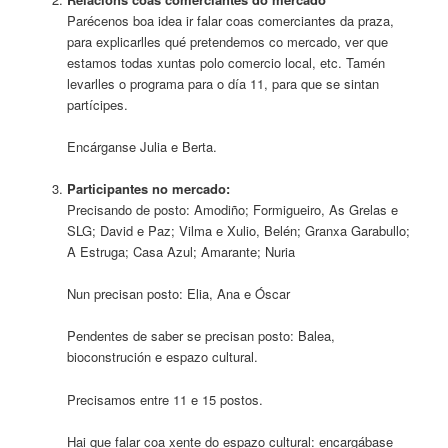
Parécenos boa idea ir falar coas comerciantes da praza,
para explicarlles qué pretendemos co mercado, ver que
estamos todas xuntas polo comercio local, etc. Tamén
levarlles o programa para o día 11, para que se sintan
partícipes.
Encárganse Julia e Berta.
Participantes no mercado:
Precisando de posto: Amodiño; Formigueiro, As Grelas e
SLG; David e Paz; Vilma e Xulio, Belén; Granxa Garabullo;
A Estruga; Casa Azul; Amarante; Nuria
Nun precisan posto: Elia, Ana e Óscar
Pendentes de saber se precisan posto: Balea,
bioconstrución e espazo cultural.
Precisamos entre 11 e 15 postos.
Hai que falar coa xente do espazo cultural: encargábase