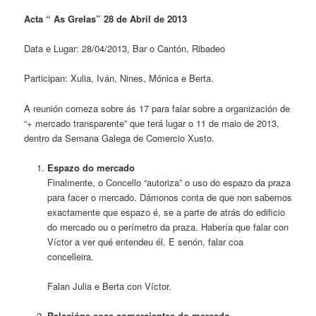
Acta “ As
G
relas”
28
de Abril de 2013
Data e Lugar: 28/04/2013,
Bar o Cantón, Ribadeo
Participan: Xulia, Iván, Nines, Mónica e Berta.
A reunión comeza sobre ás 17 para falar sobre a organización de
“+ mercado transparente” que terá lugar o 11 de maio de 2013,
dentro da Semana Galega de Comercio Xusto.
Espazo do mercado
Finalmente, o Concello “autoriza” o uso do espazo da praza
para facer o mercado. Dámonos conta de que non sabemos
exactamente que espazo é, se a parte de atrás do edificio
do mercado ou o perímetro da praza. Habería que falar con
Víctor a ver qué entendeu él. E senón, falar coa
concelleira.
Falan Julia e Berta con Víctor.
Relacións coas comerciantes do mercado