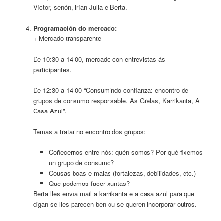
Víctor, senón, irían Julia e Berta.
Programación do mercado:
+ Mercado transparente
De 10:30 a 14:00, mercado con entrevistas ás
participantes.
De 12:30 a 14:00 “Consumindo confianza: encontro de
grupos de consumo responsable. As Grelas, Karrikanta, A
Casa Azul”.
Temas a tratar no encontro dos grupos:
Coñecernos entre nós: quén somos? Por qué fixemos
un grupo de consumo?
Cousas boas e malas (fortalezas, debilidades, etc.)
Que podemos facer xuntas?
Berta lles envía mail a karrikanta e a casa azul para que
digan se lles parecen ben ou se queren incorporar outros.