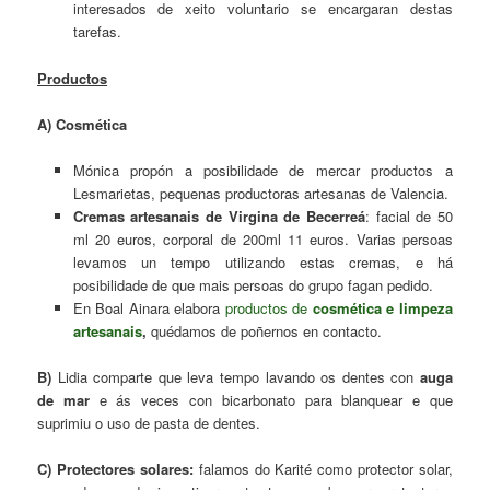
interesados de xeito voluntario se encargaran destas
tarefas.
Productos
A) Cosmética
Mónica propón a posibilidade de mercar productos a
Lesmarietas, pequenas productoras artesanas de Valencia.
Cremas artesanais de Virgina de Becerreá
: facial de 50
ml 20 euros, corporal de 200ml 11 euros. Varias persoas
levamos un tempo utilizando estas cremas, e há
posibilidade de que mais persoas do grupo fagan pedido.
En Boal Ainara elabora
productos de
cosmética e limpeza
artesanais
,
quédamos de poñernos en contacto.
B)
Lidia comparte que leva tempo lavando os dentes con
auga
de mar
e ás veces con bicarbonato para blanquear e que
suprimiu o uso de pasta de dentes.
C) Protectores solares:
falamos do Karité como protector solar,