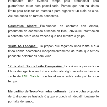
interesante, non tivemos tempo para profundizar pero
gustaríanos mirar esta posibilidade. Parece que non hai datas
límite para solicitar os materiais para organizar un ciclo de cine.
Asi que queda en tarefas pendentes.
Cosmética Ainara:
Puxémonos en contacto con Ainara,
productora de cosmética afincada en Boal, envioulle información
o contacto neste caso Vanesa que nos remitirá ó grupo.
Visita As Fadegas:
Elia propón que fagamos unha visita a súa
finca cando acordemos independientemente da festa que temos
pendente celebrar ali para xuño
17 de abril Día da Loita Campesiña:
Esta é unha proposta de
Elvira de organizar en torno a esta data algún evento invitando a
xente de
ESF Galicia
, non traballamos sobre esta por falta de
tempo.
Mercadiño de Troco/xornadas culturais
: Esta é outra proposta
de Elvira que se traslada ó grupo e queda sin debatir igualmente
por falta de tempo.