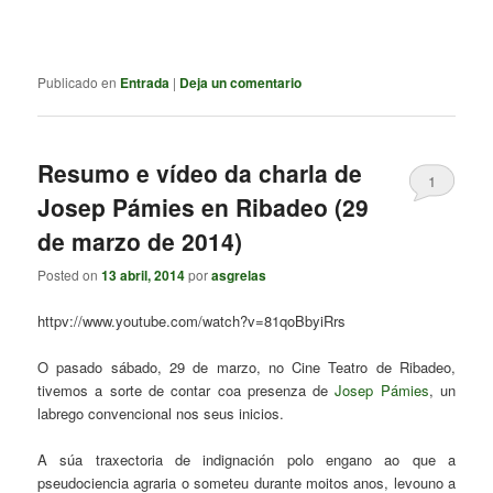
Publicado en
Entrada
|
Deja un comentario
Resumo e vídeo da charla de
1
Josep Pámies en Ribadeo (29
de marzo de 2014)
Posted on
13 abril, 2014
por
asgrelas
httpv://www.youtube.com/watch?v=81qoBbyiRrs
O pasado sábado, 29 de marzo, no Cine Teatro de Ribadeo,
tivemos a sorte de contar coa presenza de
Josep Pámies
, un
labrego convencional nos seus inicios.
A súa traxectoria de indignación polo engano ao que a
pseudociencia agraria o someteu durante moitos anos, levouno a