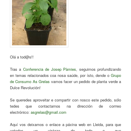
Olá a tod@s!!
Tras a
Conferencia de Josep Pàmies
, seguimos profundizando
en temas relacionados coa nosa saúde, por ísto, dende o
Grupo
de Consumo As Grelas
vamos facer un pedido de planta verde a
Dulce Revolución!
Se queredes aproveitar e compartir con nosco este pedido, sólo
tedes que contactarnos na dirección de corrreo
electrónico:
asgrelas@gmail.com
Aquí vos deixamos o enlace a páxina web en Lleida, para que
votedes un vistazo de todo o que