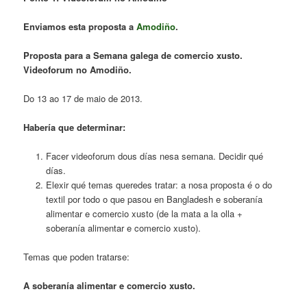
Enviamos esta proposta a
A
modiño
.
Proposta para a Semana galega de comercio xusto.
Videoforum no Amodiño.
Do 13 ao 17 de maio de 2013.
Habería que determinar:
Facer videoforum dous días nesa semana. Decidir qué
días.
Elexir qué temas queredes tratar: a nosa proposta é o do
textil por todo o que pasou en Bangladesh e soberanía
alimentar e comercio xusto (de la mata a la olla +
soberanía alimentar e comercio xusto).
Temas que poden tratarse:
A soberanía alimentar e comercio xusto.