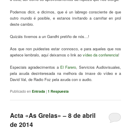
Podemos dicir, e dicimos, que é un labrego consciente de que
outro mundo é posible, e estanos invitando a camiñar en prol
deste cambio.
Quizáis tivemos a un Gandhi pretiño de nós…!
Aos que non puidestes estar connosco, e para aqueles que nos
apetece lembralo, aquí deixamos o link ao
vídeo da conferencia
!
Especiais agradecimentos a
El Farero
, Servicios Audiovisuales,
pela axuda desinteresada na melhora da imaxe do vídeo e a
David Val, de Radio Foz pela axuda con o audio.
Publicado en
Entrada
|
1
Respuesta
Acta «As Grelas» – 8 de abril
de 2014