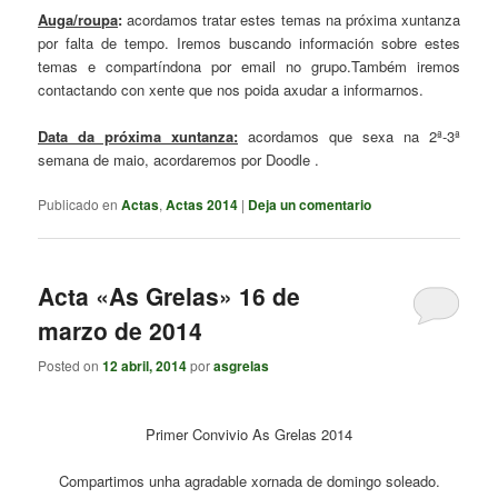
Auga/roupa
:
acordamos tratar estes temas na próxima xuntanza
por falta de tempo. Iremos buscando información sobre estes
temas e compartíndona por email no grupo.Também iremos
contactando con xente que nos poida axudar a informarnos.
Data da próxima xuntanza:
acordamos que sexa na 2ª-3ª
semana de maio, acordaremos por Doodle .
Publicado en
Actas
,
Actas 2014
|
Deja un comentario
Acta «As Grelas» 16 de
marzo de 2014
Posted on
12 abril, 2014
por
asgrelas
Primer Convivio As Grelas 2014
Compartimos unha agradable xornada de domingo soleado.