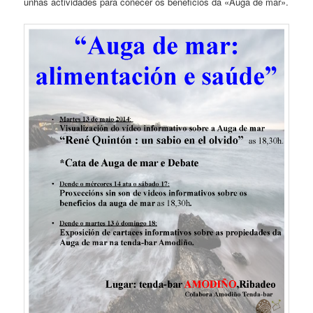
unhas actividades para coñecer os beneficios da «Auga de mar».