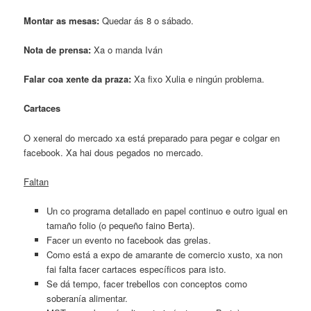
Montar as mesas
:
Quedar ás 8 o sábado.
Nota de prensa:
Xa o manda Iván
Falar coa xente da praza
:
Xa fixo Xulia e ningún problema.
Cartaces
O xeneral do mercado xa está preparado para pegar e colgar en
facebook. Xa hai dous pegados no mercado.
Faltan
Un co programa detallado en papel continuo e outro igual en
tamaño folio (o pequeño faino Berta).
Facer un evento no facebook das grelas.
Como está a expo de amarante de comercio xusto, xa non
fai falta facer cartaces específicos para isto.
Se dá tempo, facer trebellos con conceptos como
soberanía alimentar.