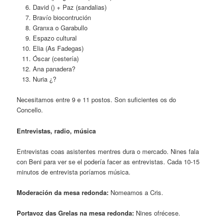
David () + Paz (sandalias)
Bravío biocontrución
Granxa o Garabullo
Espazo cultural
Elia (As Fadegas)
Óscar (cestería)
Ana panadera?
Nuria ¿?
Necesitamos entre 9 e 11 postos. Son suficientes os do
Concello.
Entrevistas, radio, música
Entrevistas coas asistentes mentres dura o mercado. Nines fala
con Beni para ver se el podería facer as entrevistas. Cada 10-15
minutos de entrevista poríamos música.
Moderación da mesa redonda
:
Nomeamos a Cris.
Portavoz das Grelas na mesa redonda:
Nines ofrécese.