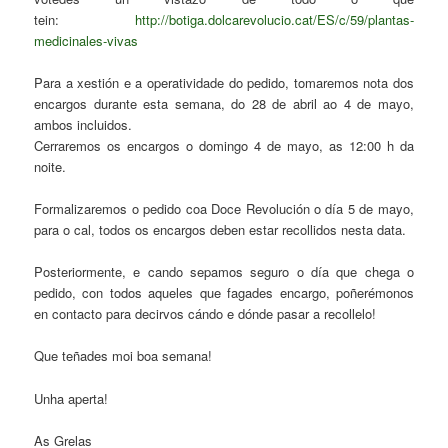
tein:
http://botiga.dolcarevolucio.cat/ES/c/59/plantas-
medicinales-vivas
Para a xestión e a operatividade do pedido, tomaremos nota dos
encargos durante esta semana, do 28 de abril ao 4 de mayo,
ambos incluidos.
Cerraremos os encargos o domingo 4 de mayo, as 12:00 h da
noite.
Formalizaremos o pedido coa Doce Revolución o día 5 de mayo,
para o cal, todos os encargos deben estar recollidos nesta data.
Posteriormente, e cando sepamos seguro o día que chega o
pedido, con todos aqueles que fagades encargo, poñerémonos
en contacto para decirvos cándo e dónde pasar a recollelo!
Que teñades moi boa semana!
Unha aperta!
As Grelas