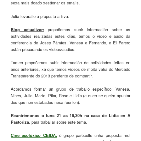
sexa mais doado xestionar os emails.
Julia levaralle a proposta a Eva.
Blog actualizar:
propoñemos subir información sobre as
actividades realizadas estes días, temos o video e audio da
conferencia de Josep Pámies, Vanesa e Fernando, e El Farero
están preparando os videos/audios.
Tamen propoñemos subir información de actividades feitas en
anos anteriores, xa que temos videos de moita valía do Mercado
Transparente do 2013 pendente de compartir.
Acordamos formar un grupo de traballo específico: Vanesa,
Nines, Julia, Marta, Pilar, Rosa e Lidia (e quen se queira apuntar
dos que non estabades nesa reunión).
Reunirémonos o luns 21 as 16,30h na casa de Lidia en A
Pastoriza
, para traballar sobre este tema.
Cine ecolóxico CEIDA:
ó grupo parécelle unha proposta moi