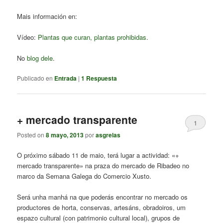
Mais información en:
Vídeo:
Plantas que curan, plantas prohibidas
.
No
blog dele
.
Publicado en
Entrada
|
1
Respuesta
+ mercado transparente
1
Posted on
8 mayo, 2013
por
asgrelas
O próximo sábado 11 de maio, terá lugar a actividad: «+
mercado transparente» na praza do mercado de Ribadeo no
marco da Semana Galega do Comercio Xusto.
Será unha manhá na que poderás encontrar no mercado os
productores de horta, conservas, artesáns, obradoiros, um
espazo cultural (con patrimonio cultural local), grupos de