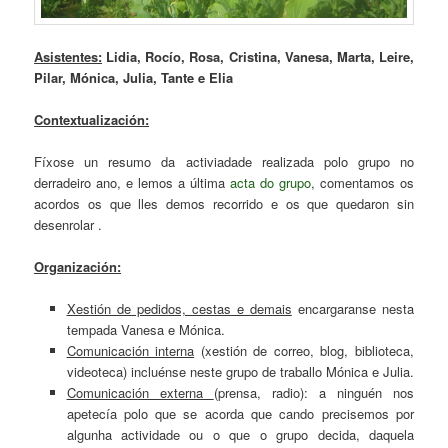
Asistentes:
Lidia, Rocío, Rosa, Cristina, Vanesa, Marta, Leire,
Pilar, Mónica, Julia, Tante e Elia
Contextualización:
Fíxose un resumo da activiadade realizada polo grupo no
derradeiro ano, e lemos a última
acta do grupo
, comentamos os
acordos os que lles demos recorrido e os que quedaron sin
desenrolar .
Organización:
Xestión de pedidos, cestas e demais
encargaranse nesta
tempada Vanesa e Mónica.
Comunicación interna
(xestión de correo, blog, biblioteca,
videoteca) incluénse neste grupo de traballo Mónica e Julia.
Comunicación externa
(prensa, radio): a ninguén nos
apetecía polo que se acorda que cando precisemos por
algunha actividade ou o que o grupo decida, daquela