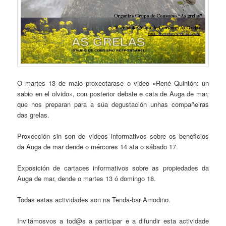
O martes 13 de maio proxectarase o video «René Quintón: un
sabio en el olvido», con posterior debate e cata de Auga de mar,
que nos preparan para a súa degustación unhas compañeiras
das grelas.
Proxección sin son de videos informativos sobre os beneficios
da Auga de mar dende o mércores 14 ata o sábado 17.
Exposición de cartaces informativos sobre as propiedades da
Auga de mar, dende o martes 13 ó domingo 18.
Todas estas actividades son na Tenda-bar Amodiño.
Invitámosvos a tod@s a participar e a difundir esta actividade