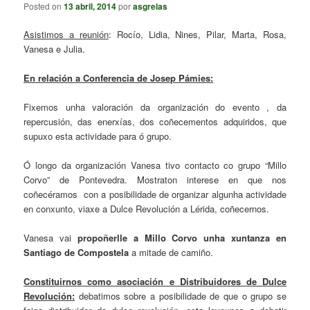
Posted on
13 abril, 2014
por
asgrelas
Asistimos a reunión
: Rocío, Lidia, Nines, Pilar, Marta, Rosa,
Vanesa e Julia.
En relación a Conferencia de Josep Pámies:
Fixemos unha valoración da organización do evento , da
repercusión, das enerxías, dos coñecementos adquiridos, que
supuxo esta actividade para ó grupo.
Ó longo da organización Vanesa tivo contacto co grupo “Millo
Corvo” de Pontevedra. Mostraton interese en que nos
coñecéramos con a posibilidade de organizar algunha actividade
en conxunto, viaxe a Dulce Revolución a Lérida, coñecernos.
Vanesa vai
propoñerlle a Millo Corvo unha xuntanza en
Santiago de Compostela
a mitade de camiño.
Constituirnos como asociación e Distribuidores de Dulce
Revolución:
debatimos sobre a posibilidade de que o grupo se