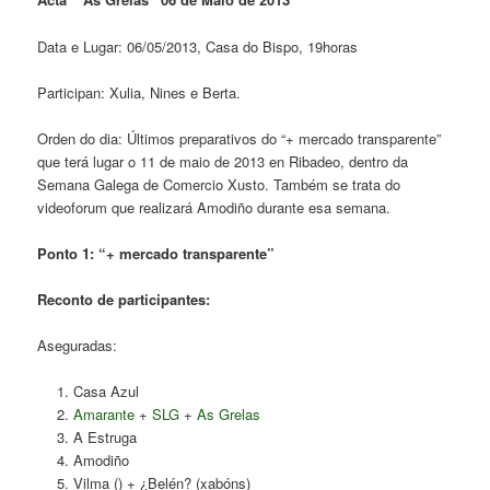
Data e Lugar: 06/05/2013,
Casa do Bispo, 19horas
Participan: Xulia, Nines e Berta.
Orden do dia: Últimos preparativos do “+ mercado transparente”
que terá lugar o 11 de maio de 2013 en Ribadeo, dentro da
Semana Galega de Comercio Xusto. Também se trata do
videoforum que realizará Amodiño durante esa semana.
Ponto 1: “+ mercado transparente”
Reconto de participantes:
Aseguradas:
Casa Azul
Amarante
+
SLG
+
As Grelas
A Estruga
Amodiño
Vilma () + ¿Belén? (xabóns)