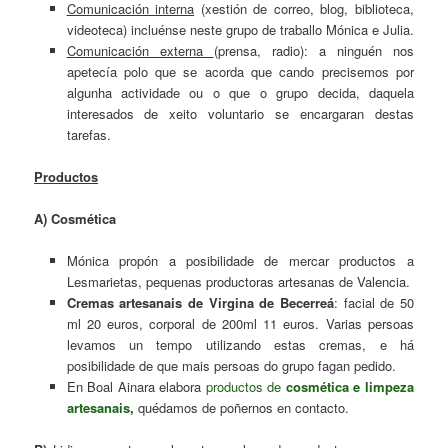
Comunicación interna
(xestión de correo, blog, biblioteca,
videoteca) incluénse neste grupo de traballo Mónica e Julia.
Comunicación externa
(prensa, radio): a ninguén nos
apetecía polo que se acorda que cando precisemos por
algunha actividade ou o que o grupo decida, daquela
interesados de xeito voluntario se encargaran destas
tarefas.
Productos
A) Cosmética
Mónica propón a posibilidade de mercar productos a
Lesmarietas, pequenas productoras artesanas de Valencia.
Cremas artesanais de Virgina de Becerreá
: facial de 50
ml 20 euros, corporal de 200ml 11 euros. Varias persoas
levamos un tempo utilizando estas cremas, e há
posibilidade de que mais persoas do grupo fagan pedido.
En Boal Ainara elabora
productos de
cosmética e limpeza
artesanais
,
quédamos de poñernos en contacto.