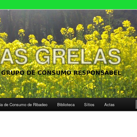
el
ia de Consumo de Ribadeo
Biblioteca
Sítios
Actas