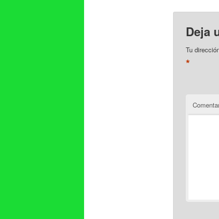
Deja 
Tu direcció
*
Comentar