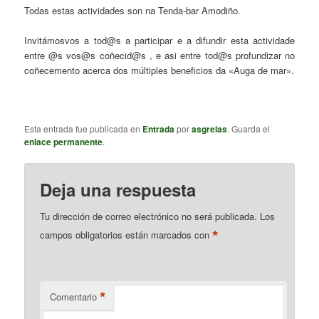
Todas estas actividades son na Tenda-bar Amodiño.
Invitámosvos a tod@s a participar e a difundir esta actividade
entre @s vos@s coñecid@s , e asi entre tod@s profundizar no
coñecemento acerca dos múltiples beneficios da «Auga de mar».
Esta entrada fue publicada en
Entrada
por
asgrelas
. Guarda el
enlace permanente
.
Deja una respuesta
Tu dirección de correo electrónico no será publicada.
Los
*
campos obligatorios están marcados con
*
Comentario