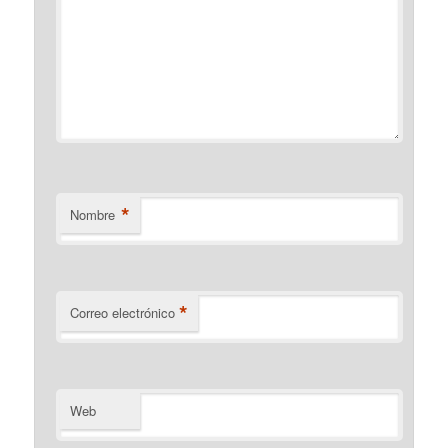
*
Nombre
*
Correo electrónico
Web